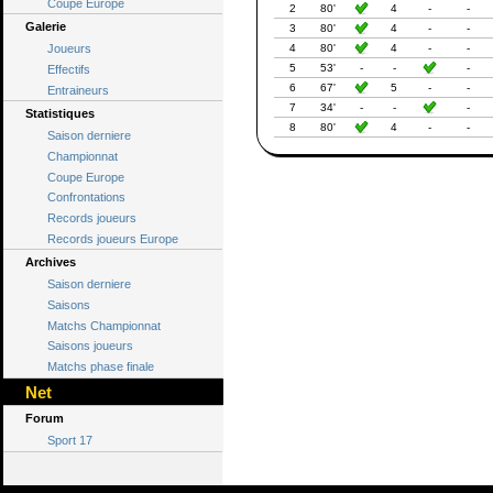
Coupe Europe
2
80'
4
-
-
Galerie
3
80'
4
-
-
Joueurs
4
80'
4
-
-
5
53'
-
-
-
Effectifs
6
67'
5
-
-
Entraineurs
7
34'
-
-
-
Statistiques
8
80'
4
-
-
Saison derniere
Championnat
Coupe Europe
Confrontations
Records joueurs
Records joueurs Europe
Archives
Saison derniere
Saisons
Matchs Championnat
Saisons joueurs
Matchs phase finale
Net
Forum
Sport 17