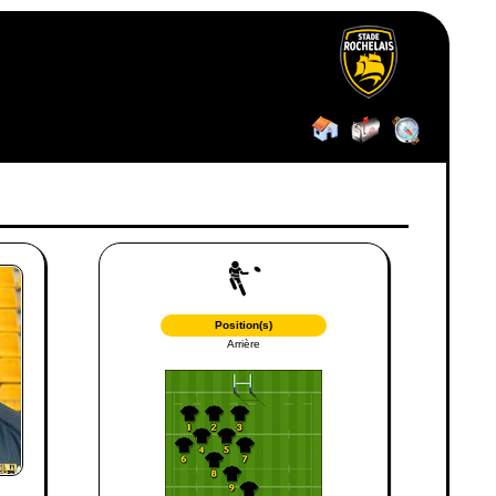
Position(s)
Arrière