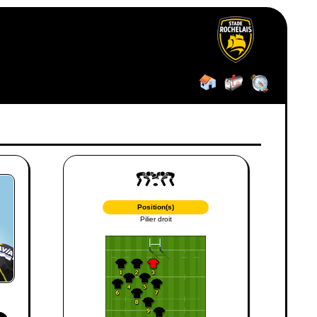
Position(s)
Pilier droit